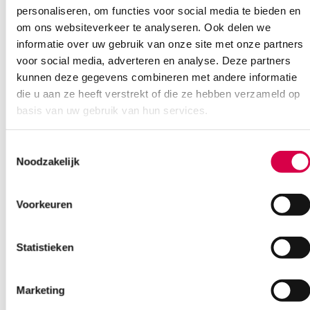
personaliseren, om functies voor social media te bieden en
om ons websiteverkeer te analyseren. Ook delen we
informatie over uw gebruik van onze site met onze partners
voor social media, adverteren en analyse. Deze partners
kunnen deze gegevens combineren met andere informatie
die u aan ze heeft verstrekt of die ze hebben verzameld op
basis van uw gebruik van hun services.
Toestemmingsselectie
Noodzakelijk
Voorkeuren
Heine K180 F.O. Otoscoopkop, 2.5V XHL (1)
HEINE
Statistieken
232.15
3 tot 5 werkdagen
Marketing
280.90
incl. BTW