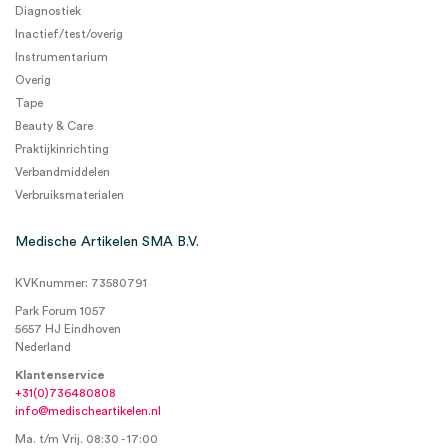
Diagnostiek
Inactief/test/overig
Instrumentarium
Overig
Tape
Beauty & Care
Praktijkinrichting
Verbandmiddelen
Verbruiksmaterialen
Medische Artikelen SMA B.V.
KVKnummer: 73580791
Park Forum 1057
5657 HJ Eindhoven
Nederland
Klantenservice
+31(0)736480808
info@medischeartikelen.nl
Ma. t/m Vrij. 08:30 - 17:00