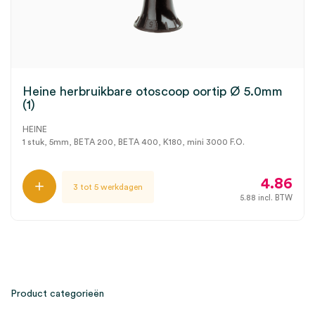
Heine herbruikbare otoscoop oortip Ø 5.0mm
(1)
HEINE
1 stuk, 5mm, BETA 200, BETA 400, K180, mini 3000 F.O.
4.86
3 tot 5 werkdagen
5.88
incl. BTW
Product categorieën