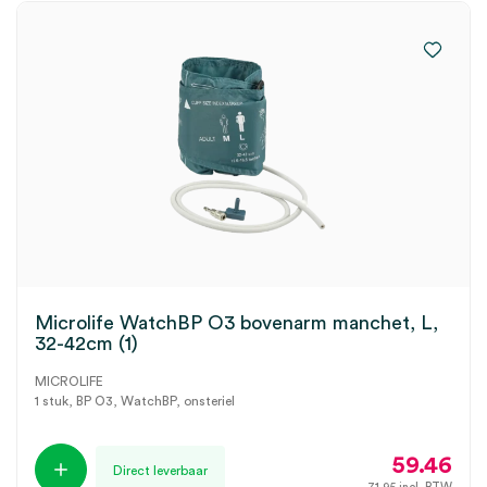
Microlife WatchBP O3 bovenarm manchet, L,
32-42cm (1)
MICROLIFE
1 stuk, BP O3, WatchBP, onsteriel
59.46
Direct leverbaar