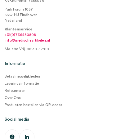
KVKnummer: 73580791
Park Forum 1057
5657 HJ Eindhoven
Nederland
Klantenservice
+31(0)736480808
info@medischeartikelen.nl
Ma. t/m Vrij. 08:30 - 17:00
Informatie
Betaalmogelijkheden
Leveringsinformatie
Retourneren
Over Ons
Producten bestellen via QR-codes
Social media