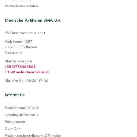
Verbruiksmaterialen
Medische Artikelen SMA B.V.
KVKnummer: 73580791
Park Forum 1057
5657 HJ Eindhoven
Nederland
Klantenservice
+31(0)736480808
info@medischeartikelen.nl
Ma. t/m Vrij. 08:30 - 17:00
Informatie
Betaalmogelijkheden
Leveringsinformatie
Retourneren
Over Ons
Producten bestellen via QR-codes