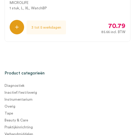
MICROLIFE
1 stuk, L, XL, WatchBP
70.79
3 tot 5 werkdagen
85.66
incl. BTW
Product categorieën
Diagnostiek
Inactief/test/overig
Instrumentarium
Overig
Tape
Beauty & Care
Praktijkinrichting
Verbandmiddelen