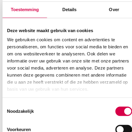
Bel Anca
E-mail Anca
Contactformulier
Toestemming
Details
Over
Deze website maakt gebruik van cookies
We gebruiken cookies om content en advertenties te
personaliseren, om functies voor social media te bieden en
om ons websiteverkeer te analyseren. Ook delen we
Ook interessant
informatie over uw gebruik van onze site met onze partners
voor social media, adverteren en analyse. Deze partners
kunnen deze gegevens combineren met andere informatie
die u aan ze heeft verstrekt of die ze hebben verzameld op
basis van uw gebruik van hun services.
Toestemmingsselectie
Noodzakelijk
Voorkeuren