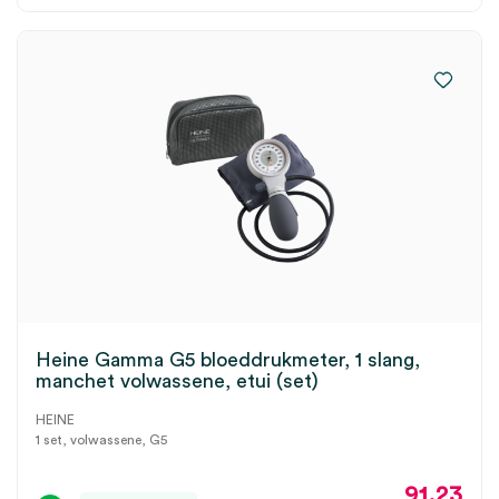
Heine Gamma G5 bloeddrukmeter, 1 slang,
manchet volwassene, etui (set)
HEINE
1 set, volwassene, G5
91.23