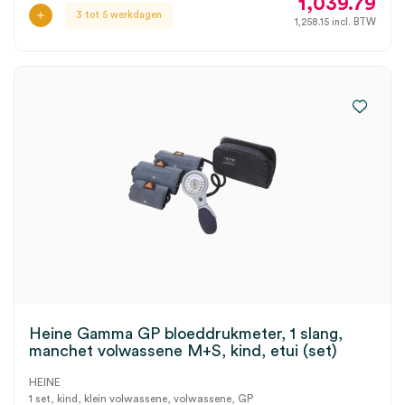
1,039.79
3 tot 5 werkdagen
1,258.15
incl. BTW
Heine Gamma GP bloeddrukmeter, 1 slang,
manchet volwassene M+S, kind, etui (set)
HEINE
1 set, kind, klein volwassene, volwassene, GP