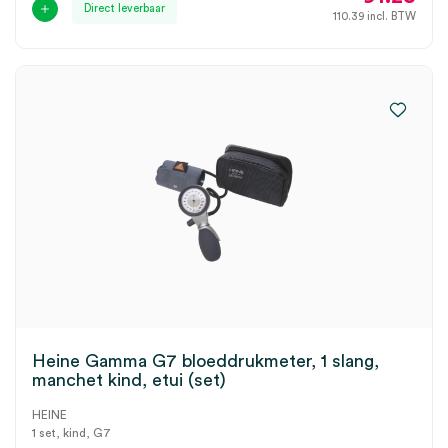
Direct leverbaar
110.39
incl. BTW
Heine Gamma G7 bloeddrukmeter, 1 slang,
manchet kind, etui (set)
HEINE
1 set, kind, G7