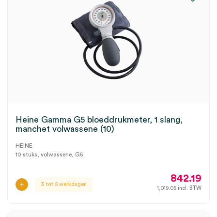
Heine Gamma G5 bloeddrukmeter, 1 slang,
manchet volwassene (10)
HEINE
10 stuks, volwassene, G5
842.19
3 tot 5 werkdagen
1,019.05
incl. BTW