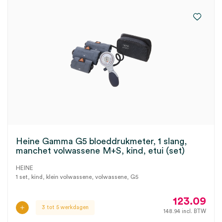
Heine Gamma G5 bloeddrukmeter, 1 slang,
manchet volwassene M+S, kind, etui (set)
HEINE
1 set, kind, klein volwassene, volwassene, G5
123.09
3 tot 5 werkdagen
148.94
incl. BTW