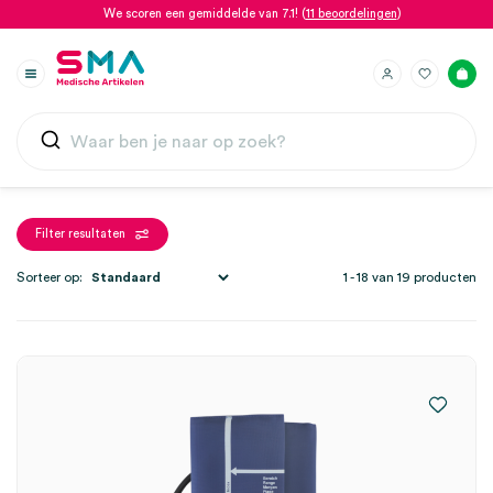
We scoren een gemiddelde van 7.1! (
11 beoordelingen
)
Filter resultaten
Sorteer op:
1 - 18 van 19 producten