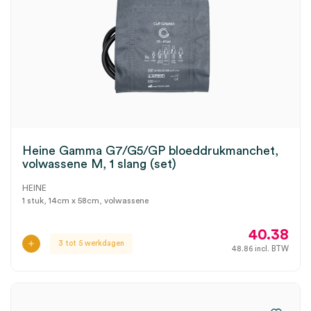
Heine Gamma G7/G5/GP bloeddrukmanchet,
volwassene M, 1 slang (set)
HEINE
1 stuk, 14cm x 58cm, volwassene
40.38
3 tot 5 werkdagen
48.86
incl. BTW