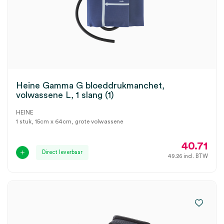
Heine Gamma G bloeddrukmanchet,
volwassene L, 1 slang (1)
HEINE
1 stuk, 15cm x 64cm, grote volwassene
40.71
Direct leverbaar
49.26
incl. BTW