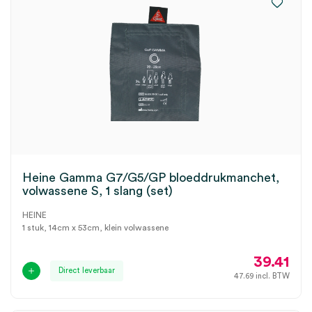
Heine Gamma G7/G5/GP bloeddrukmanchet,
volwassene S, 1 slang (set)
HEINE
1 stuk, 14cm x 53cm, klein volwassene
39.41
Direct leverbaar
47.69
incl. BTW