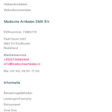
Verbandmiddelen
Verbruiksmaterialen
Medische Artikelen SMA B.V.
KVKnummer: 73580791
Park Forum 1057
5657 HJ Eindhoven
Nederland
Klantenservice
+31(0)736480808
info@medischeartikelen.nl
Ma. t/m Vrij. 08:30 - 17:00
Informatie
Betaalmogelijkheden
Leveringsinformatie
Retourneren
Over Ons