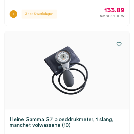
133.89
3 tot 5 werkdagen
162.01
incl. BTW
Heine Gamma G7 bloeddrukmeter, 1 slang,
manchet volwassene (10)