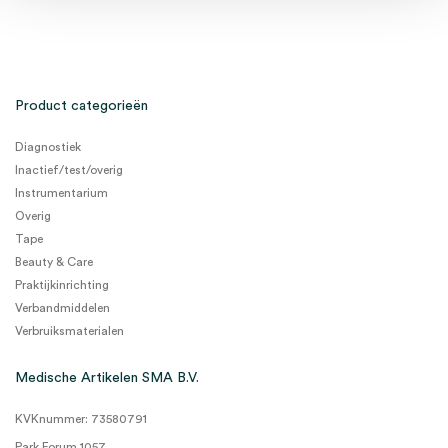
Product categorieën
Diagnostiek
Inactief/test/overig
Instrumentarium
Overig
Tape
Beauty & Care
Praktijkinrichting
Verbandmiddelen
Verbruiksmaterialen
Medische Artikelen SMA B.V.
KVKnummer: 73580791
Park Forum 1057