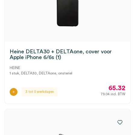
Heine DELTA30 + DELTAone, cover voor
Apple iPhone 6/6s (1)
HEINE
1 stuk, DELTA30, DELTAone, onsteriel
65.32
3 tot 5 werkdagen
79.04
incl. BTW