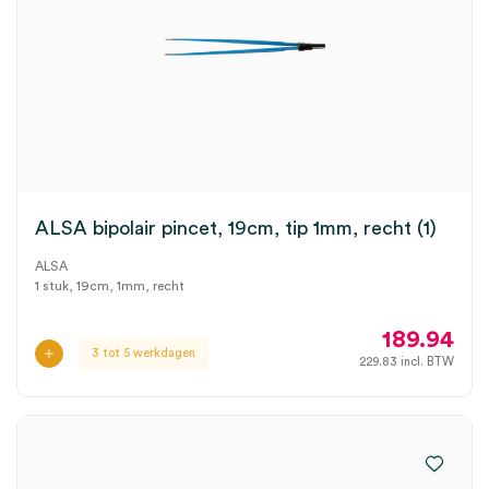
ALSA bipolair pincet, 19cm, tip 1mm, recht (1)
ALSA
1 stuk, 19cm, 1mm, recht
189.94
3 tot 5 werkdagen
229.83
incl. BTW