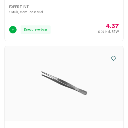
EXPERT INT
1 stuk, 11cm, onsteriel
4.37
Direct leverbaar
5.29
incl. BTW