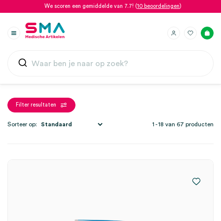
We scoren een gemiddelde van 7.7! (
10 beoordelingen
)
Filter resultaten
Sorteer op:
1 - 18 van 67 producten