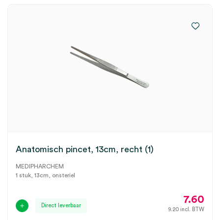
Anatomisch pincet, 13cm, recht (1)
MEDIPHARCHEM
1 stuk, 13cm, onsteriel
7.60
Direct leverbaar
9.20
incl. BTW