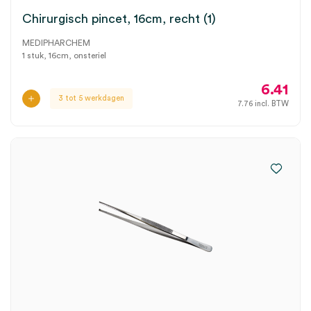
Chirurgisch pincet, 16cm, recht (1)
MEDIPHARCHEM
1 stuk, 16cm, onsteriel
6.41
3 tot 5 werkdagen
7.76
incl. BTW