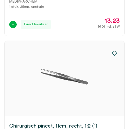
MEDIPHARCHEM
1 stuk, 25cm, onsteriel
13.23
Direct leverbaar
16.01
incl. BTW
Chirurgisch pincet, 11cm, recht, 1:2 (1)