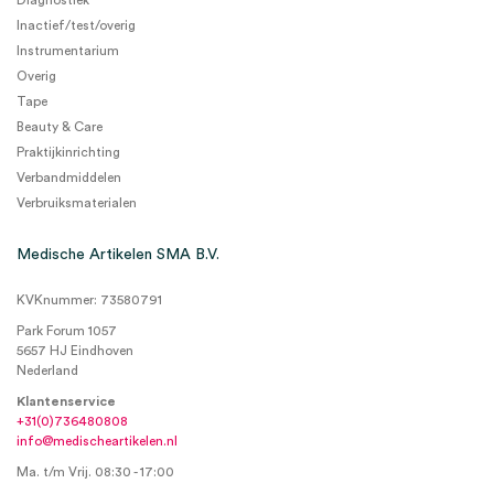
Diagnostiek
Inactief/test/overig
Instrumentarium
Overig
Tape
Beauty & Care
Praktijkinrichting
Verbandmiddelen
Verbruiksmaterialen
Medische Artikelen SMA B.V.
KVKnummer: 73580791
Park Forum 1057
5657 HJ Eindhoven
Nederland
Klantenservice
+31(0)736480808
info@medischeartikelen.nl
Ma. t/m Vrij. 08:30 - 17:00