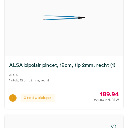
ALSA bipolair pincet, 19cm, tip 2mm, recht (1)
ALSA
1 stuk, 19cm, 2mm, recht
189.94
3 tot 5 werkdagen
229.83
incl. BTW