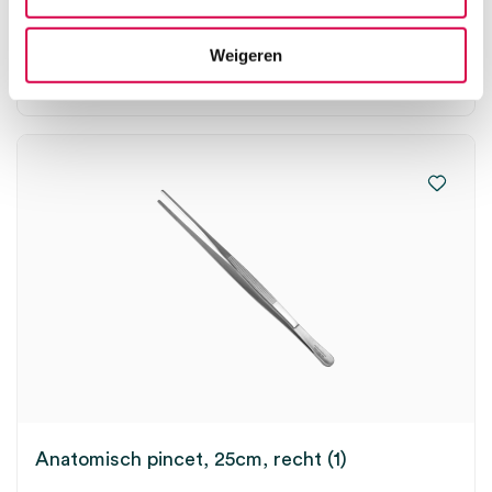
1 stuk, 20cm, RVS
Weigeren
11.36
Direct leverbaar
13.75
incl. BTW
Anatomisch pincet, 25cm, recht (1)