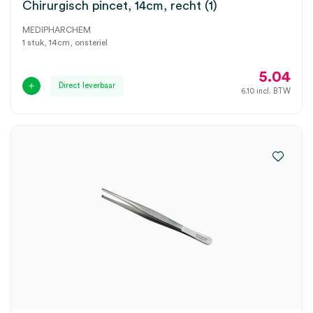
Chirurgisch pincet, 14cm, recht (1)
MEDIPHARCHEM
1 stuk, 14cm, onsteriel
5.04
Direct leverbaar
6.10
incl. BTW