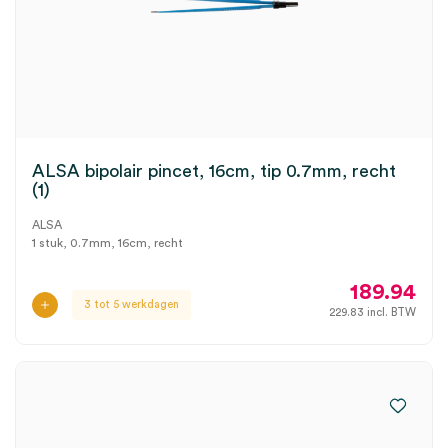
ALSA bipolair pincet, 16cm, tip 0.7mm, recht
(1)
ALSA
1 stuk, 0.7mm, 16cm, recht
189.94
3 tot 5 werkdagen
229.83
incl. BTW