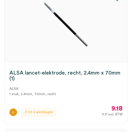
ALSA lancet-elektrode, recht, 2.4mm x 70mm
(1)
ALSA
1 stuk, 2.4mm, 70mm, recht
9.18
3 tot 5 werkdagen
11.11
incl. BTW