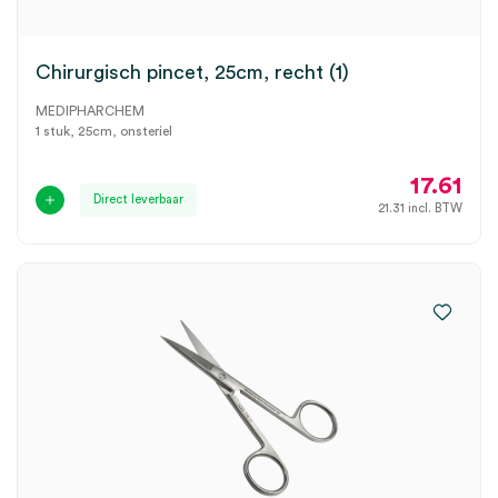
Chirurgisch pincet, 25cm, recht (1)
MEDIPHARCHEM
1 stuk, 25cm, onsteriel
17.61
Direct leverbaar
21.31
incl. BTW