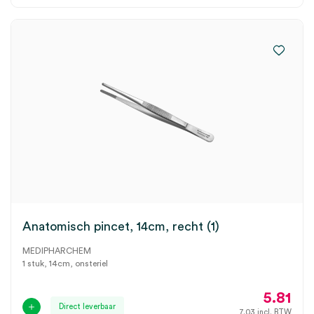
Anatomisch pincet, 14cm, recht (1)
MEDIPHARCHEM
1 stuk, 14cm, onsteriel
5.81
Direct leverbaar
7.03
incl. BTW