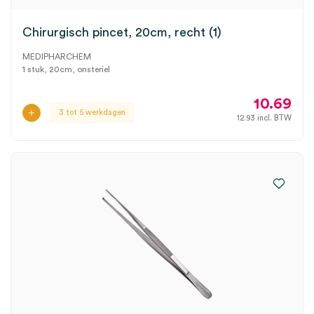
Chirurgisch pincet, 20cm, recht (1)
MEDIPHARCHEM
1 stuk, 20cm, onsteriel
10.69
3 tot 5 werkdagen
12.93
incl. BTW