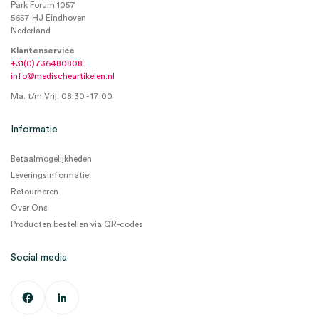
Park Forum 1057
5657 HJ Eindhoven
Nederland
Klantenservice
+31(0)736480808
info@medischeartikelen.nl
Ma. t/m Vrij. 08:30 - 17:00
Informatie
Betaalmogelijkheden
Leveringsinformatie
Retourneren
Over Ons
Producten bestellen via QR-codes
Social media