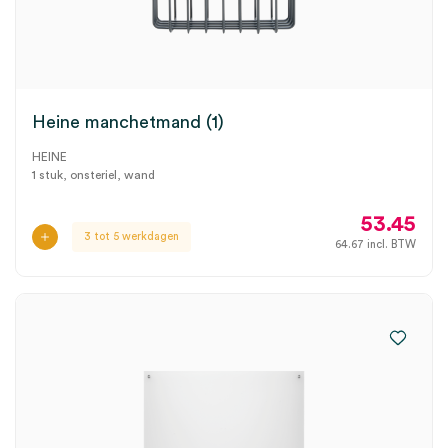
Heine manchetmand (1)
HEINE
1 stuk, onsteriel, wand
53.45
3 tot 5 werkdagen
64.67
incl. BTW