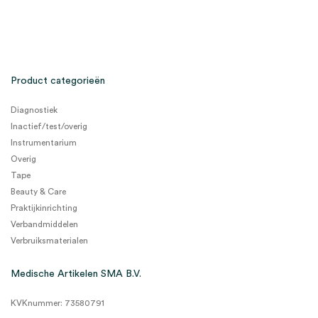
Product categorieën
Diagnostiek
Inactief/test/overig
Instrumentarium
Overig
Tape
Beauty & Care
Praktijkinrichting
Verbandmiddelen
Verbruiksmaterialen
Medische Artikelen SMA B.V.
KVKnummer: 73580791