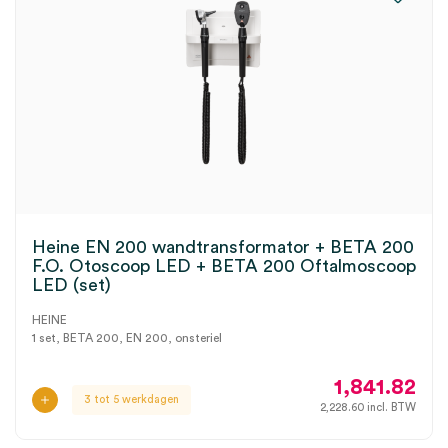
Heine EN 200 wandtransformator + BETA 200
F.O. Otoscoop LED + BETA 200 Oftalmoscoop
LED (set)
HEINE
1 set, BETA 200, EN 200, onsteriel
1,841.82
3 tot 5 werkdagen
2,228.60
incl. BTW