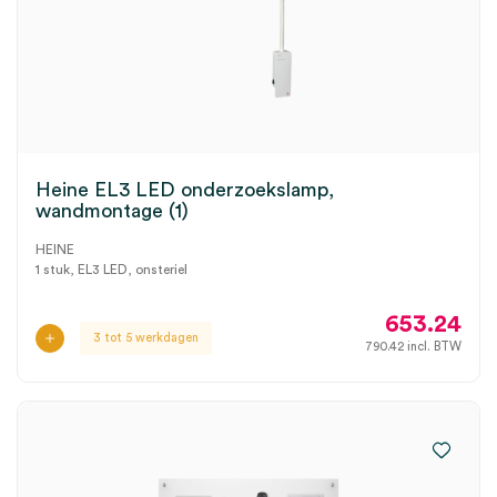
Heine EL3 LED onderzoekslamp,
wandmontage (1)
HEINE
1 stuk, EL3 LED, onsteriel
653.24
3 tot 5 werkdagen
790.42
incl. BTW