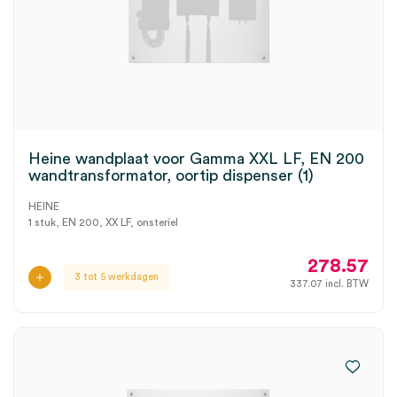
Heine wandplaat voor Gamma XXL LF, EN 200
wandtransformator, oortip dispenser (1)
HEINE
1 stuk, EN 200, XX LF, onsteriel
278.57
3 tot 5 werkdagen
337.07
incl. BTW