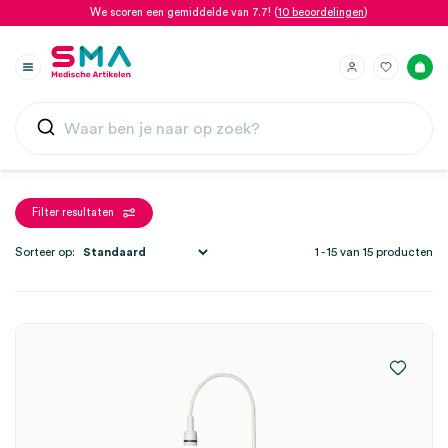
We scoren een gemiddelde van 7.7! (
10 beoordelingen
)
Filter resultaten
Sorteer op:
1 - 15 van 15 producten