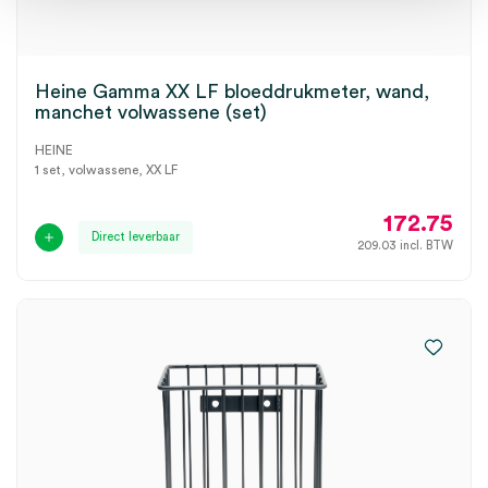
Heine Gamma XX LF bloeddrukmeter, wand,
manchet volwassene (set)
HEINE
1 set, volwassene, XX LF
172.75
Direct leverbaar
209.03
incl. BTW