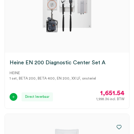
Heine EN 200 Diagnostic Center Set A
HEINE
1 set, BETA 200, BETA 400, EN 200, XX LF, onsteriel
1,651.54
Direct leverbaar
1,998.36
incl. BTW