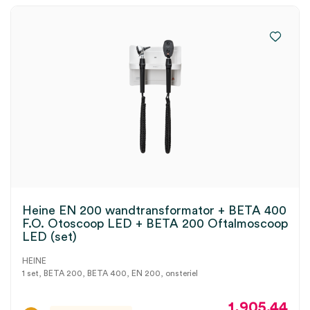
Heine EN 200 wandtransformator + BETA 400
F.O. Otoscoop LED + BETA 200 Oftalmoscoop
LED (set)
HEINE
1 set, BETA 200, BETA 400, EN 200, onsteriel
1,905.44