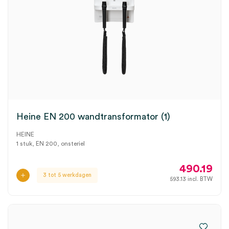
Heine EN 200 wandtransformator (1)
HEINE
1 stuk, EN 200, onsteriel
490.19
3 tot 5 werkdagen
593.13
incl. BTW