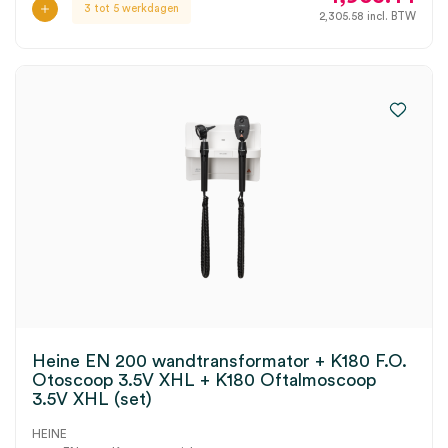
3 tot 5 werkdagen
2,305.58
incl. BTW
Heine EN 200 wandtransformator + K180 F.O.
Otoscoop 3.5V XHL + K180 Oftalmoscoop
3.5V XHL (set)
HEINE