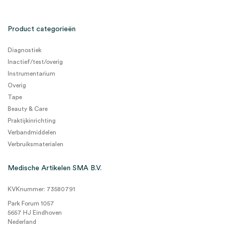
Product categorieën
Diagnostiek
Inactief/test/overig
Instrumentarium
Overig
Tape
Beauty & Care
Praktijkinrichting
Verbandmiddelen
Verbruiksmaterialen
Medische Artikelen SMA B.V.
KVKnummer: 73580791
Park Forum 1057
5657 HJ Eindhoven
Nederland