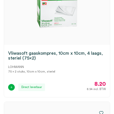
Vliwasoft gaaskompres, 10cm x 10cm, 4 laags,
steriel (75×2)
LOHMANN
75 x 2 stuks, 10cm x 10cm, steriel
8.20
Direct leverbaar
8.94
incl. BTW