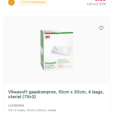
3 tot 5 werkdagen
5.83
incl. BTW
Vliwasoft gaaskompres, 10cm x 20cm, 4 laags,
steriel (75×2)
LOHMANN
75 x 2 stuks, 10cm x 20cm, steriel