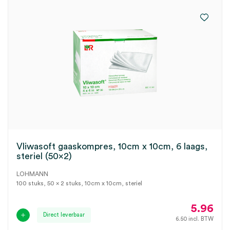
Vliwasoft gaaskompres, 10cm x 10cm, 6 laags,
steriel (50×2)
LOHMANN
100 stuks, 50 x 2 stuks, 10cm x 10cm, steriel
5.96
Direct leverbaar
6.50
incl. BTW