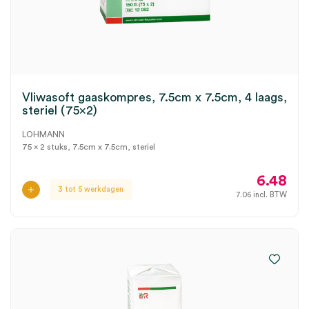
Vliwasoft gaaskompres, 7.5cm x 7.5cm, 4 laags,
steriel (75×2)
LOHMANN
75 x 2 stuks, 7.5cm x 7.5cm, steriel
6.48
3 tot 5 werkdagen
7.06
incl. BTW