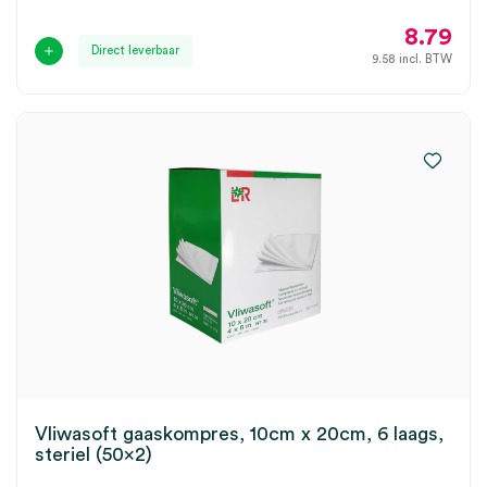
8.79
Direct leverbaar
9.58
incl. BTW
Vliwasoft gaaskompres, 10cm x 20cm, 6 laags,
steriel (50×2)