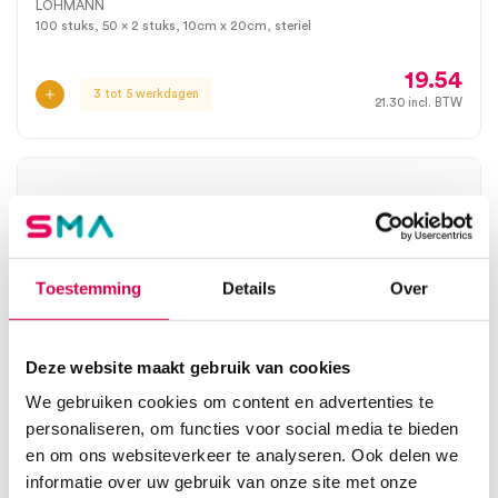
LOHMANN
100 stuks, 50 x 2 stuks, 10cm x 20cm, steriel
19.54
3 tot 5 werkdagen
21.30
incl. BTW
Toestemming
Details
Over
Deze website maakt gebruik van cookies
We gebruiken cookies om content en advertenties te
personaliseren, om functies voor social media te bieden
en om ons websiteverkeer te analyseren. Ook delen we
informatie over uw gebruik van onze site met onze
Vliwasoft gaaskompres, 5cm x 5cm, 4 laags,