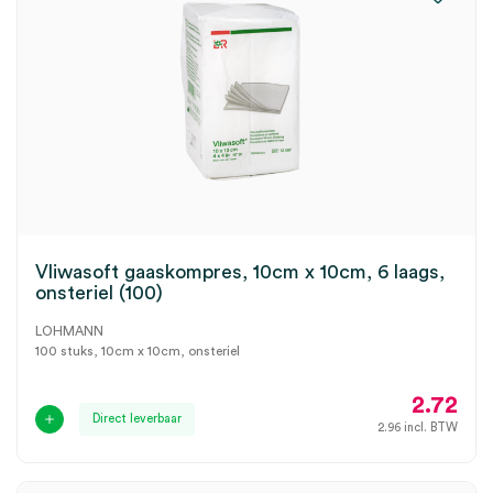
Vliwasoft gaaskompres, 10cm x 10cm, 6 laags,
onsteriel (100)
LOHMANN
100 stuks, 10cm x 10cm, onsteriel
2.72
Direct leverbaar
2.96
incl. BTW