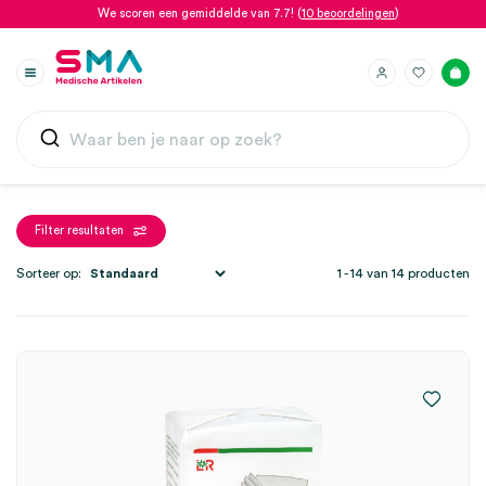
We scoren een gemiddelde van 7.7! (
10 beoordelingen
)
Filter resultaten
Sorteer op:
1 - 14 van 14 producten