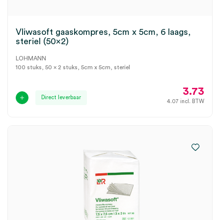
Vliwasoft gaaskompres, 5cm x 5cm, 6 laags,
steriel (50×2)
LOHMANN
100 stuks, 50 x 2 stuks, 5cm x 5cm, steriel
3.73
Direct leverbaar
4.07
incl. BTW