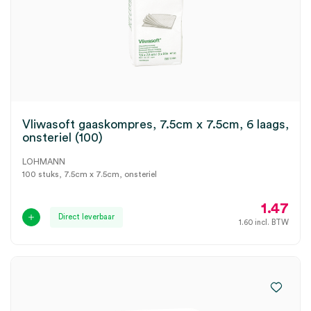
Vliwasoft gaaskompres, 7.5cm x 7.5cm, 6 laags,
onsteriel (100)
LOHMANN
100 stuks, 7.5cm x 7.5cm, onsteriel
1.47
Direct leverbaar
1.60
incl. BTW