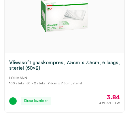
Vliwasoft gaaskompres, 7.5cm x 7.5cm, 6 laags,
steriel (50×2)
LOHMANN
100 stuks, 50 x 2 stuks, 7.5cm x 7.5cm, steriel
3.84
Direct leverbaar
4.19
incl. BTW