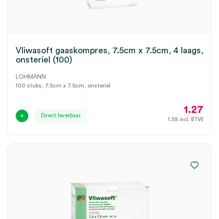
Vliwasoft gaaskompres, 7.5cm x 7.5cm, 4 laags,
onsteriel (100)
LOHMANN
100 stuks, 7.5cm x 7.5cm, onsteriel
1.27
Direct leverbaar
1.38
incl. BTW