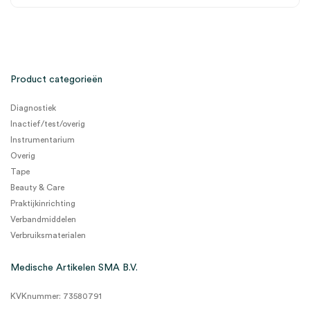
Product categorieën
Diagnostiek
Inactief/test/overig
Instrumentarium
Overig
Tape
Beauty & Care
Praktijkinrichting
Verbandmiddelen
Verbruiksmaterialen
Medische Artikelen SMA B.V.
KVKnummer: 73580791