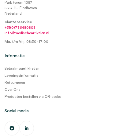
Park Forum 1057
5657 HJ Eindhoven
Nederland
Klantenservice
+31(0)736480808
info@medischeartikelen.nl
Ma. t/m Vrij. 08:30 - 17:00
Informatie
Betaalmogelijkheden
Leveringsinformatie
Retourneren
Over Ons
Producten bestellen via QR-codes
Social media