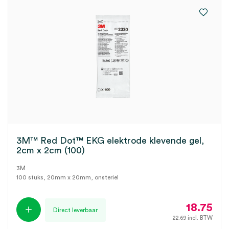
3M™ Red Dot™ EKG elektrode klevende gel,
2cm x 2cm (100)
3M
100 stuks, 20mm x 20mm, onsteriel
18.75
Direct leverbaar
22.69
incl. BTW