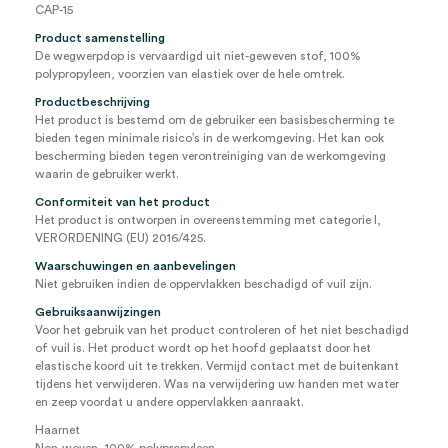
CAP-15
Product samenstelling
De wegwerpdop is vervaardigd uit niet-geweven stof, 100%
polypropyleen, voorzien van elastiek over de hele omtrek.
Productbeschrijving
Het product is bestemd om de gebruiker een basisbescherming te
bieden tegen minimale risico’s in de werkomgeving. Het kan ook
bescherming bieden tegen verontreiniging van de werkomgeving
waarin de gebruiker werkt.
Conformiteit van het product
Het product is ontworpen in overeenstemming met categorie I,
VERORDENING (EU) 2016/425.
Waarschuwingen en aanbevelingen
Niet gebruiken indien de oppervlakken beschadigd of vuil zijn.
Gebruiksaanwijzingen
Voor het gebruik van het product controleren of het niet beschadigd
of vuil is. Het product wordt op het hoofd geplaatst door het
elastische koord uit te trekken. Vermijd contact met de buitenkant
tijdens het verwijderen. Was na verwijdering uw handen met water
en zeep voordat u andere oppervlakken aanraakt.
Haarnet