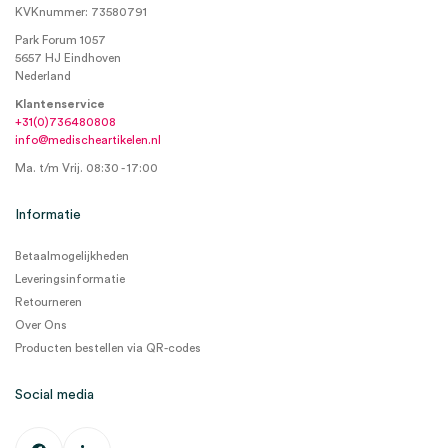
KVKnummer: 73580791
Park Forum 1057
5657 HJ Eindhoven
Nederland
Klantenservice
+31(0)736480808
info@medischeartikelen.nl
Ma. t/m Vrij. 08:30 - 17:00
Informatie
Betaalmogelijkheden
Leveringsinformatie
Retourneren
Over Ons
Producten bestellen via QR-codes
Social media