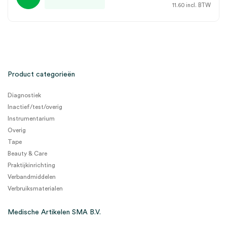
11.60
incl. BTW
Product categorieën
Diagnostiek
Inactief/test/overig
Instrumentarium
Overig
Tape
Beauty & Care
Praktijkinrichting
Verbandmiddelen
Verbruiksmaterialen
Medische Artikelen SMA B.V.