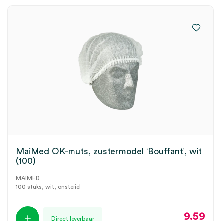
MaiMed OK-muts, zustermodel ‘Bouffant’, wit
(100)
MAIMED
100 stuks, wit, onsteriel
9.59
Direct leverbaar