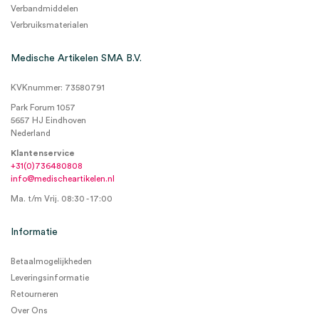
Verbandmiddelen
Verbruiksmaterialen
Medische Artikelen SMA B.V.
KVKnummer: 73580791
Park Forum 1057
5657 HJ Eindhoven
Nederland
Klantenservice
+31(0)736480808
info@medischeartikelen.nl
Ma. t/m Vrij. 08:30 - 17:00
Informatie
Betaalmogelijkheden
Leveringsinformatie
Retourneren
Over Ons