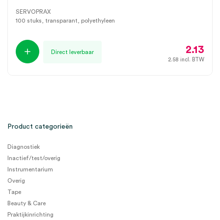
SERVOPRAX
100 stuks, transparant, polyethyleen
2.13
Direct leverbaar
2.58
incl. BTW
Product categorieën
Diagnostiek
Inactief/test/overig
Instrumentarium
Overig
Tape
Beauty & Care
Praktijkinrichting