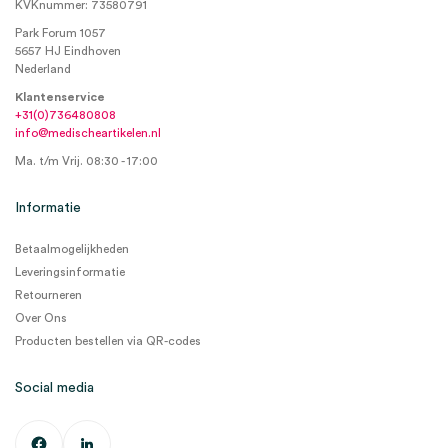
KVKnummer: 73580791
Park Forum 1057
5657 HJ Eindhoven
Nederland
Klantenservice
+31(0)736480808
info@medischeartikelen.nl
Ma. t/m Vrij. 08:30 - 17:00
Informatie
Betaalmogelijkheden
Leveringsinformatie
Retourneren
Over Ons
Producten bestellen via QR-codes
Social media