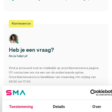
blauw (100)” te beoordelen
Je moet
ingelogd zijn
om een beoordeling te plaatsen.
Klantenservice
Heb je een vraag?
Anca helpt je!
Vind je antwoord snel en makkelijk op onze klantenservice pagina.
Of contacteer ons via een van de onderstaande opties.
Onze klantenservice is bereikbaar van maandag t/m vrijdag van
08:30 tot 17:00
Bel Anca
E-mail Anca
Contactformulier
Toestemming
Details
Over