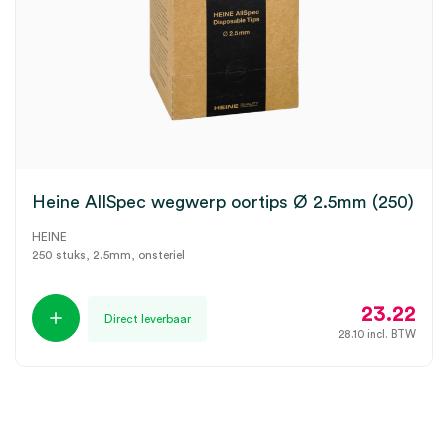
Heine AllSpec wegwerp oortips Ø 2.5mm (250)
HEINE
250 stuks, 2.5mm, onsteriel
23.22
Direct leverbaar
28.10
incl. BTW