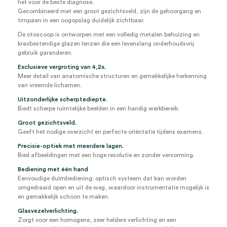
het voor de beste diagnose.
Gecombineerd met een groot gezichtsveld, zijn de gehoorgang en
timpaan in een oogopslag duidelijk zichtbaar.
De otoscoop is ontworpen met een volledig metalen behuizing en
krasbestendige glazen lenzen die een levenslang onderhoudsvrij
gebruik garanderen.
Exclusieve vergroting van 4,2x.
Meer detail van anatomische structuren en gemakkelijke herkenning
van vreemde lichamen.
Uitzonderlijke scherptediepte.
Biedt scherpe ruimtelijke beelden in een handig werkbereik.
Groot gezichtsveld.
Geeft het nodige overzicht en perfecte oriëntatie tijdens examens.
Precisie-optiek met meerdere lagen.
Bied afbeeldingen met een hoge resolutie en zonder vervorming.
Bediening met één hand
Eenvoudige duimbediening: optisch systeem dat kan worden
omgedraaid open en uit de weg, waardoor instrumentatie mogelijk is
en gemakkelijk schoon te maken.
Glasvezelverlichting.
Zorgt voor een homogene, zeer heldere verlichting en een