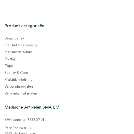
Product categorieën
Diagnostiek
Inactief/test/overig
Instrumentarium
Overig
Tape
Beauty & Care
Praktijkinrichting
Verbandmiddelen
Verbruiksmaterialen
Medische Artikelen SMA B.V.
KVKnummer: 73580791
Park Forum 1057
5657 HJ Eindhoven