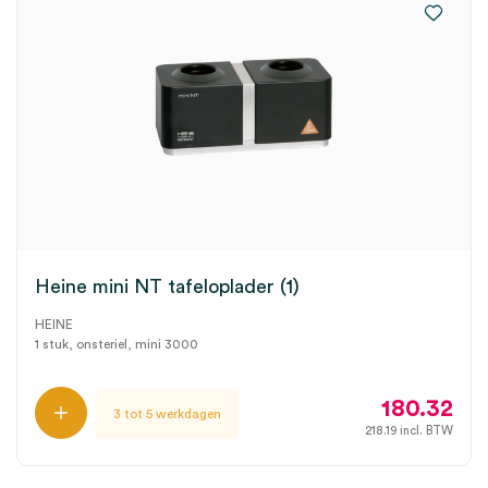
Heine mini NT tafeloplader (1)
HEINE
1 stuk, onsteriel, mini 3000
180.32
3 tot 5 werkdagen
218.19
incl. BTW