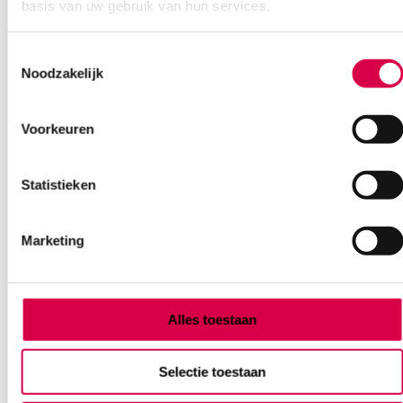
basis van uw gebruik van hun services.
Ook interessant
Toestemmingsselectie
Noodzakelijk
Voorkeuren
Statistieken
Marketing
Alles toestaan
Selectie toestaan
Heine mini 3000 LED
Otoscoop+Oftalmoscoop, 2x mini 3000