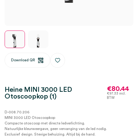
Download QR
€
80.44
Heine MINI 3000 LED
€
97.33
incl.
Otoscoopkop (1)
BTW
D-008.70.206
MINI 3000 LED Otoscoopkop
Compacte otoscoop met directe ledverlichting.
Natuurlijke kleurweergave, geen vervanging van de led nodig.
Exclusief design. Stevige behuizing. Altijd bij de hand.