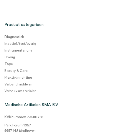
Product categorieën
Diagnostiek
Inactief/test/overig
Instrumentarium
Overig
Tape
Beauty & Care
Praktijkinrichting
Verbandmiddelen
Verbruiksmaterialen
Medische Artikelen SMA B.V.
KVKnummer: 73580791
Park Forum 1057
5657 HJ Eindhoven