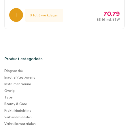
70.79
3 tot 5 werkdagen
85.66
incl. BTW
Product categorieën
Diagnostiek
Inactief/test/overig
Instrumentarium
Overig
Tape
Beauty & Care
Praktijkinrichting
Verbandmiddelen
Verbruiksmaterialen