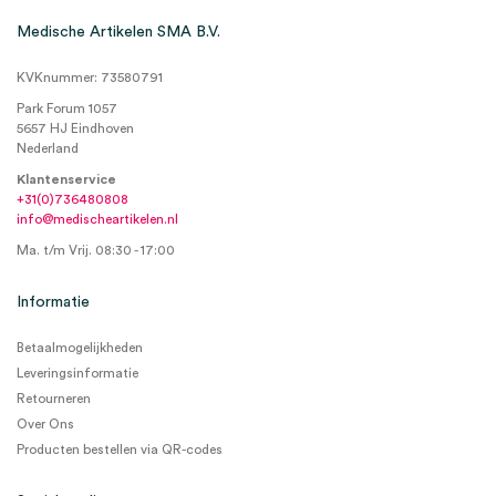
Medische Artikelen SMA B.V.
KVKnummer: 73580791
Park Forum 1057
5657 HJ Eindhoven
Nederland
Klantenservice
+31(0)736480808
info@medischeartikelen.nl
Ma. t/m Vrij. 08:30 - 17:00
Informatie
Betaalmogelijkheden
Leveringsinformatie
Retourneren
Over Ons
Producten bestellen via QR-codes