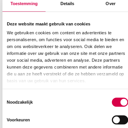
Toestemming
Details
Over
Deze website maakt gebruik van cookies
We gebruiken cookies om content en advertenties te
personaliseren, om functies voor social media te bieden en
om ons websiteverkeer te analyseren. Ook delen we
Ook interessant
informatie over uw gebruik van onze site met onze partners
voor social media, adverteren en analyse. Deze partners
kunnen deze gegevens combineren met andere informatie
die u aan ze heeft verstrekt of die ze hebben verzameld op
basis van uw gebruik van hun services.
Toestemmingsselectie
Noodzakelijk
Voorkeuren