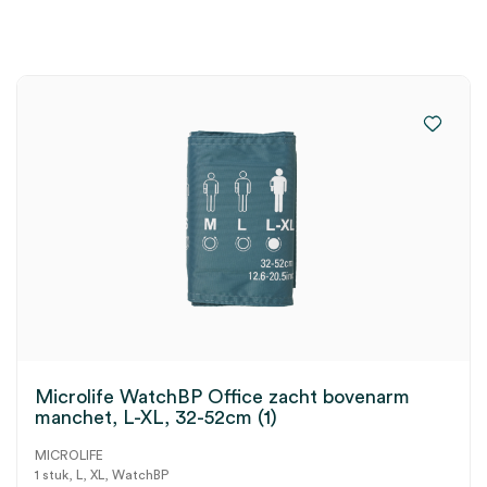
Microlife WatchBP Office zacht bovenarm
manchet, L-XL, 32-52cm (1)
MICROLIFE
1 stuk, L, XL, WatchBP