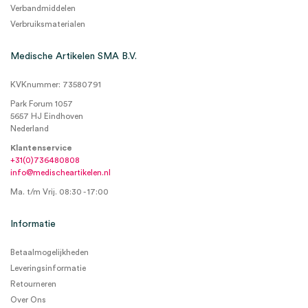
Verbandmiddelen
Verbruiksmaterialen
Medische Artikelen SMA B.V.
KVKnummer: 73580791
Park Forum 1057
5657 HJ Eindhoven
Nederland
Klantenservice
+31(0)736480808
info@medischeartikelen.nl
Ma. t/m Vrij. 08:30 - 17:00
Informatie
Betaalmogelijkheden
Leveringsinformatie
Retourneren
Over Ons