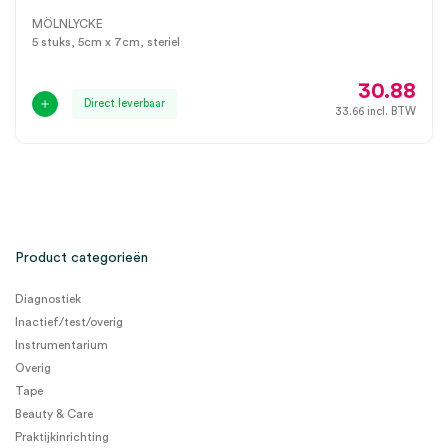
MÖLNLYCKE
5 stuks, 5cm x 7cm, steriel
30.88
Direct leverbaar
33.66
incl. BTW
Product categorieën
Diagnostiek
Inactief/test/overig
Instrumentarium
Overig
Tape
Beauty & Care
Praktijkinrichting