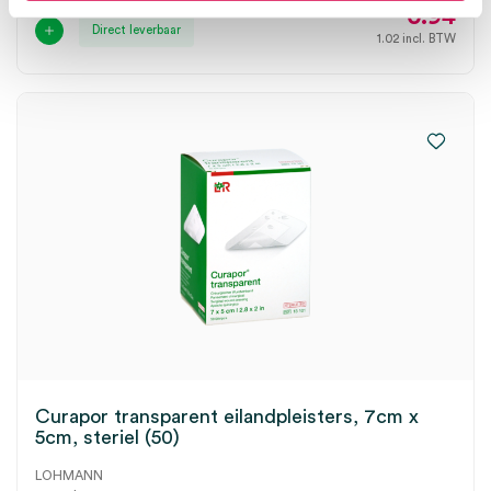
0.94
Direct leverbaar
1.02
incl. BTW
Curapor transparent eilandpleisters, 7cm x
5cm, steriel (50)
LOHMANN