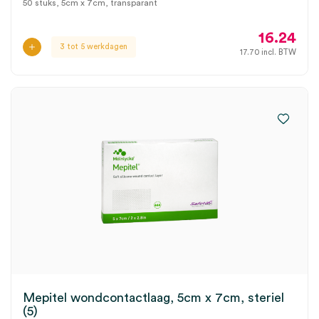
50 stuks, 5cm x 7cm, transparant
16.24
3 tot 5 werkdagen
17.70
incl. BTW
Mepitel wondcontactlaag, 5cm x 7cm, steriel
(5)