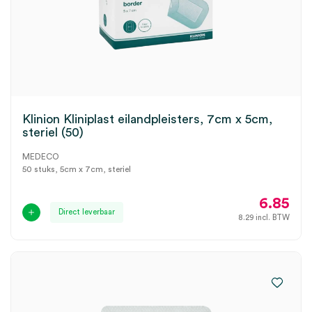
Klinion Kliniplast eilandpleisters, 7cm x 5cm,
steriel (50)
MEDECO
50 stuks, 5cm x 7cm, steriel
6.85
Direct leverbaar
8.29
incl. BTW