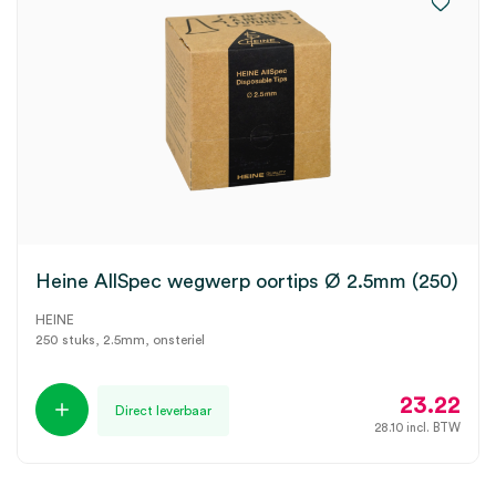
Heine AllSpec wegwerp oortips Ø 2.5mm (250)
HEINE
250 stuks, 2.5mm, onsteriel
23.22
Direct leverbaar
28.10
incl. BTW