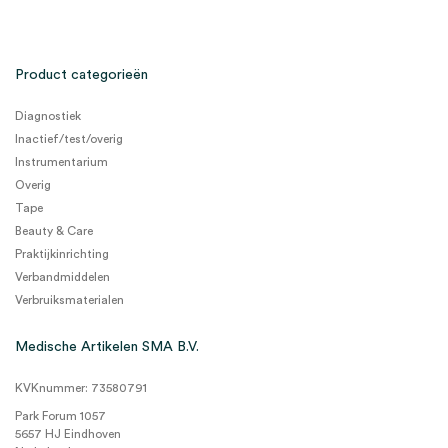
Product categorieën
Diagnostiek
Inactief/test/overig
Instrumentarium
Overig
Tape
Beauty & Care
Praktijkinrichting
Verbandmiddelen
Verbruiksmaterialen
Medische Artikelen SMA B.V.
KVKnummer: 73580791
Park Forum 1057
5657 HJ Eindhoven