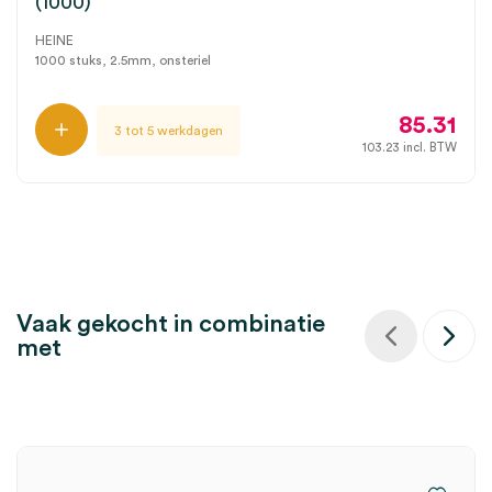
(1000)
HEINE
1000 stuks, 2.5mm, onsteriel
85.31
3 tot 5 werkdagen
103.23
incl. BTW
Vaak gekocht in combinatie
met