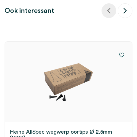
Ook interessant
Heine AllSpec wegwerp oortips Ø 2.5mm